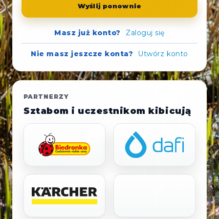
Wyślij ponownie
Masz już konto?
Zaloguj się
Nie masz jeszcze konta?
Utwórz konto
PARTNERZY
Sztabom i uczestnikom kibicują