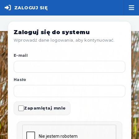
ZALOGUJ SIĘ
Zaloguj się do systemu
Wprowadź dane logowania, aby kontynuować.
E-mail
Hasło
Zapamiętaj mnie