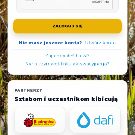
ZALOGUJ SIĘ
Nie masz jeszcze konta?
Utwórz konto
Zapomniałeś hasła?
Nie otrzymałeś linku aktywacyjnego?
PARTNERZY
Sztabom i uczestnikom kibicują